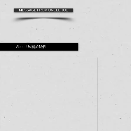
MESSAGE FROM UNCLE JOE
About Us 關於我們