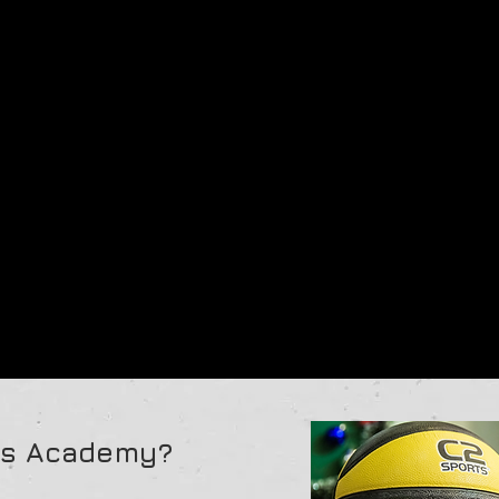
ts Academy?