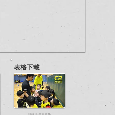
表格下載
訓練班-會員表格