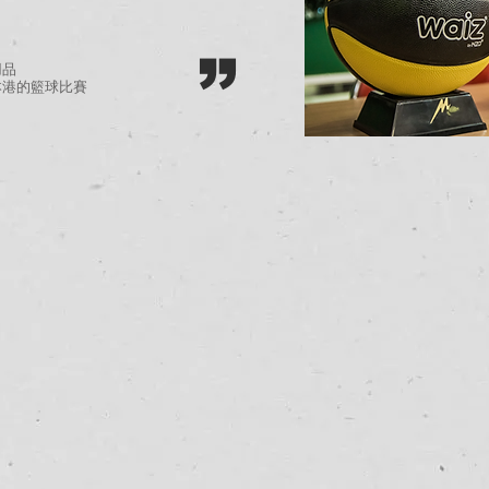
”
用品
本港的籃球比賽