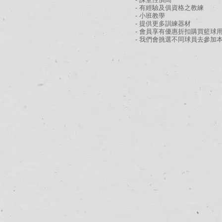
- 有經驗及俱資格之教練
- 小班教學
- 提供更多訓練器材
- 會員享有優惠折扣購買籃球
- 我們會挑選不同球員去參加