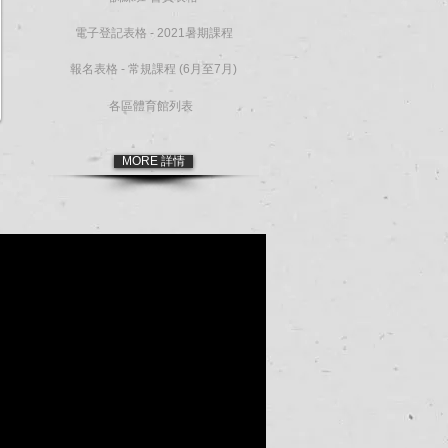
電子登記表格 - 2021暑期課程
報名表格 - 常規課程 (6月至7月)
各區體育館列表
MORE 詳情