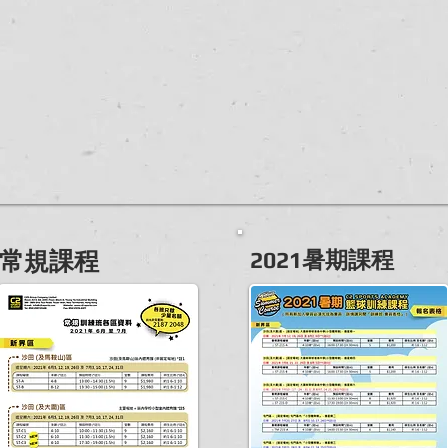
​常規課程
2021暑期課程